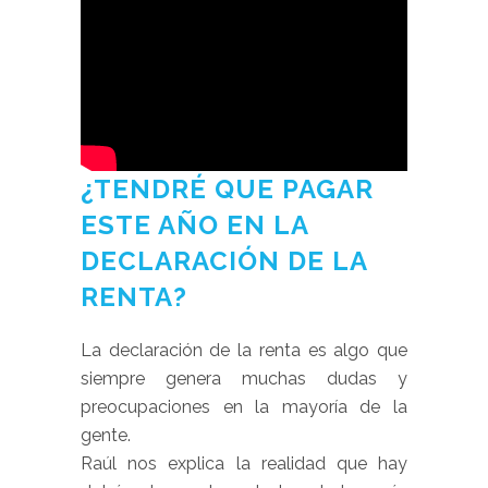
¿TENDRÉ QUE PAGAR
ESTE AÑO EN LA
DECLARACIÓN DE LA
RENTA?
La declaración de la renta es algo que
siempre genera muchas dudas y
preocupaciones en la mayoría de la
gente.
Raúl nos explica la realidad que hay