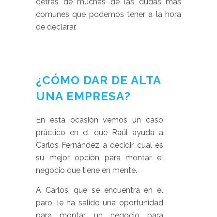
detrás de muchas de las dudas más
comunes que podemos tener a la hora
de declarar.
¿CÓMO DAR DE ALTA
UNA EMPRESA?
En esta ocasión vemos un caso
práctico en el que Raúl ayuda a
Carlos Fernández a decidir cual es
su mejor opción para montar el
negocio que tiene en mente.
A Carlos, que se encuentra en el
paro, le ha salido una oportunidad
para montar un negocio para