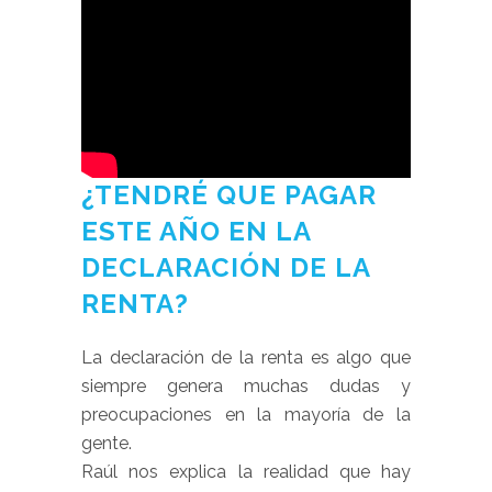
¿TENDRÉ QUE PAGAR
ESTE AÑO EN LA
DECLARACIÓN DE LA
RENTA?
La declaración de la renta es algo que
siempre genera muchas dudas y
preocupaciones en la mayoría de la
gente.
Raúl nos explica la realidad que hay