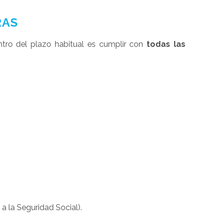
RAS
tro del plazo habitual es cumplir con
todas las
 a la Seguridad Social).