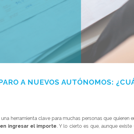
 PARO A NUEVOS AUTÓNOMOS: ¿CUÁ
s una herramienta clave para muchas personas que quieren 
en ingresar el importe
. Y lo cierto es que, aunque exist