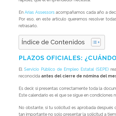
En
Arias Assessors
acompañamos cada año a decenas
Por eso, en este artículo queremos resolver tod
retrasarlo.
Índice de Contenidos
PLAZOS OFICIALES: ¿CUÁNDO
El
Servicio Público de Empleo Estatal (SEPE)
rea
reconocida
antes del cierre de nómina del mes
Es decir, si presentas correctamente toda la docu
Este calendario es el que se sigue en condiciones n
No obstante, si tu solicitud es aprobada después d
tan importante no solo presentar la solicitud a ti