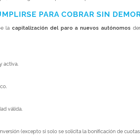
MPLIRSE PARA COBRAR SIN DEMO
be la
capitalización del paro a nuevos autónomos
den
 activa.
ico.
ad válida.
versión (excepto si solo se solicita la bonificación de cuotas