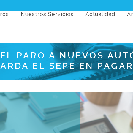
ros
Nuestros Servicios
Actualidad
Ar
DEL PARO A NUEVOS AU
TARDA EL SEPE EN PAGAR