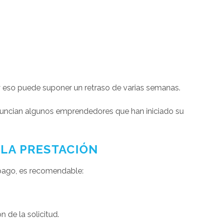
y eso puede suponer un retraso de varias semanas.
nuncian algunos emprendedores que han iniciado su
 LA PRESTACIÓN
 pago, es recomendable:
n de la solicitud.