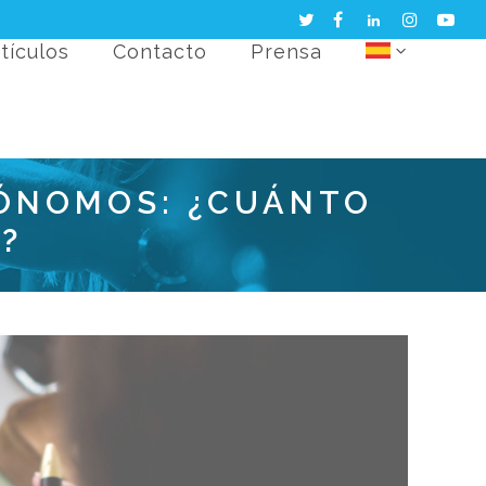
tículos
Contacto
Prensa
TÓNOMOS: ¿CUÁNTO
?