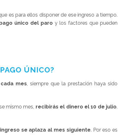
 es para ellos disponer de ese ingreso a tiempo.
 pago único del paro
y los factores que pueden
 PAGO ÚNICO?
e cada mes
, siempre que la prestación haya sido
 ese mismo mes,
recibirás el dinero el 10 de julio
.
 ingreso se aplaza al mes siguiente
. Por eso es