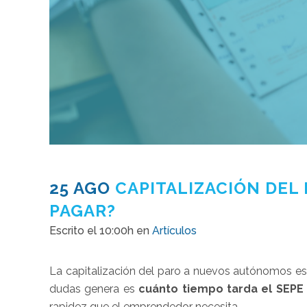
25 AGO
CAPITALIZACIÓN DEL
PAGAR?
Escrito el 10:00h
en
Artículos
La capitalización del paro a nuevos autónomos e
dudas genera es
cuánto tiempo tarda el SEPE 
rapidez que el emprendedor necesita.