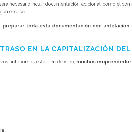
, será necesario incluir documentación adicional, como el com
egún el caso.
 y preparar toda esta documentación con antelación
,
TRASO EN LA CAPITALIZACIÓN DEL
evos autónomos está bien definido,
muchos emprendedore
ra.