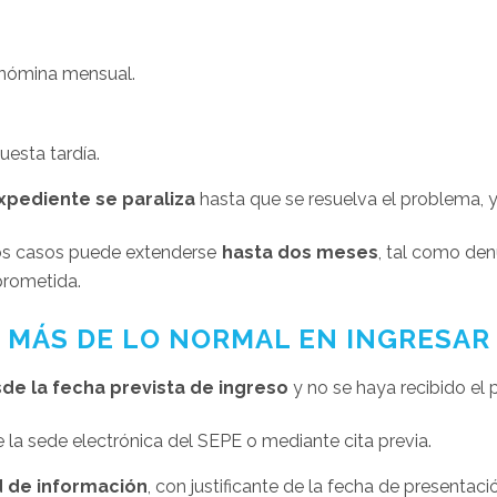
e nómina mensual.
uesta tardía.
xpediente se paraliza
hasta que se resuelva el problema, 
stos casos puede extenderse
hasta dos meses
, tal como de
prometida.
A MÁS DE LO NORMAL EN INGRESAR
sde la fecha prevista de ingreso
y no se haya recibido el
 la sede electrónica del SEPE o mediante cita previa.
d de información
, con justificante de la fecha de presentació