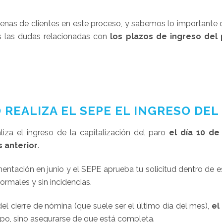
 de clientes en este proceso, y sabemos lo importante que
as las dudas relacionadas con
los plazos de ingreso del
 REALIZA EL SEPE EL INGRESO DEL
liza el ingreso de la capitalización del paro
el día 10 d
 anterior
.
mentación en junio y el SEPE aprueba tu solicitud dentro de
ormales y sin incidencias.
el cierre de nómina (que suele ser el último día del mes),
el
empo, sino asegurarse de que está completa.