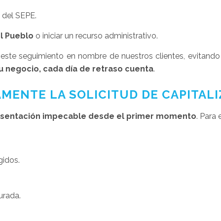
e del SEPE.
l Pueblo
o iniciar un recurso administrativo.
te seguimiento en nombre de nuestros clientes, evitando q
 negocio, cada día de retraso cuenta
.
ENTE LA SOLICITUD DE CAPITALI
sentación impecable desde el primer momento
. Para
gidos.
urada.