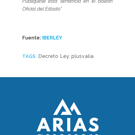
Publíquese esta sentencia en el Boletín
Oficial del Estado”
Fuente:
IBERLEY
Decreto Ley
,
plusvalia
TAGS: