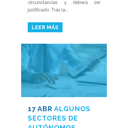
circunstancias y deberá ser
justificado. Tras la...
LEER MÁS
17 ABR
ALGUNOS
SECTORES DE
AUTÓNOMOS