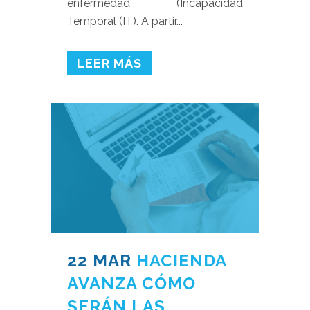
enfermedad (Incapacidad
Temporal (IT). A partir...
LEER MÁS
22 MAR
HACIENDA
AVANZA CÓMO
SERÁN LAS