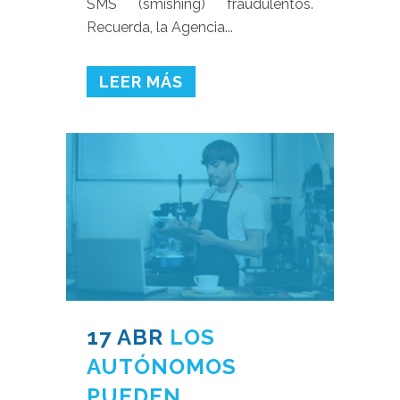
SMS (smishing) fraudulentos.
Recuerda, la Agencia...
LEER MÁS
17 ABR
LOS
AUTÓNOMOS
PUEDEN