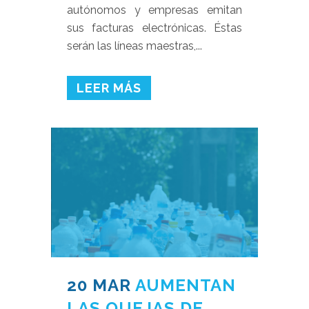
autónomos y empresas emitan
sus facturas electrónicas. Éstas
serán las líneas maestras,...
LEER MÁS
20 MAR
AUMENTAN
LAS QUEJAS DE