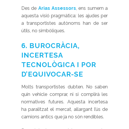
Des de
Arias Assessors
, ens sumem a
aquesta visió pragmàtica: les ajudes per
a transportistes autònoms han de ser
útils, no simbòliques.
6. BUROCRÀCIA,
INCERTESA
TECNOLÒGICA I POR
D’EQUIVOCAR-SE
Molts transportistes dubten. No saben
quin vehicle comprar, ni si complirà les
normatives futures. Aquesta incertesa
ha paralitzat el mercat, allargant l’ús de
camions antics que ja no són rendibles.