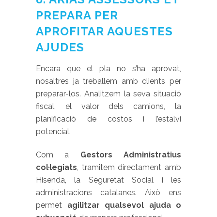
PREPARA PER
APROFITAR AQUESTES
AJUDES
Encara que el pla no s’ha aprovat,
nosaltres ja treballem amb clients per
preparar-los. Analitzem la seva situació
fiscal, el valor dels camions, la
planificació de costos i l’estalvi
potencial.
Com a
Gestors Administratius
col·legiats
, tramitem directament amb
Hisenda, la Seguretat Social i les
administracions catalanes. Això ens
permet
agilitzar qualsevol ajuda o