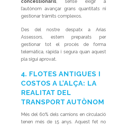
concessionaris
, sense exigir a
l’autònom avançar grans quantitats ni
gestionar tràmits complexos.
Des del nostre despatx a Arias
Assessors, estem preparats per
gestionar tot el procés de forma
telemàtica, ràpida i segura quan aquest
pla sigui aprovat.
4. FLOTES ANTIGUES I
COSTOS A L’ALÇA: LA
REALITAT DEL
TRANSPORT AUTÒNOM
Més del 60% dels camions en circulació
tenen més de 15 anys. Aquest fet no