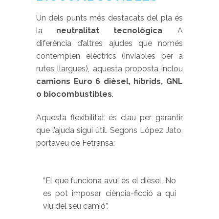
Un dels punts més destacats del pla és
la
neutralitat tecnològica
. A
diferència d’altres ajudes que només
contemplen elèctrics (inviables per a
rutes llargues), aquesta proposta inclou
camions Euro 6 dièsel, híbrids, GNL
o biocombustibles
.
Aquesta flexibilitat és clau per garantir
que l’ajuda sigui útil. Segons López Jato,
portaveu de Fetransa:
“El que funciona avui és el dièsel. No
es pot imposar ciència-ficció a qui
viu del seu camió”.