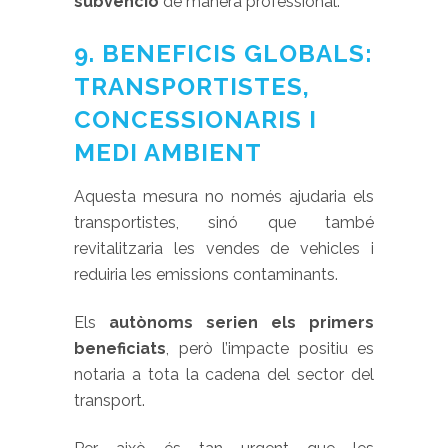
subvenció
de manera professional.
9. BENEFICIS GLOBALS:
TRANSPORTISTES,
CONCESSIONARIS I
MEDI AMBIENT
Aquesta mesura no només ajudaria els
transportistes, sinó que també
revitalitzaria les vendes de vehicles i
reduiria les emissions contaminants.
Els
autònoms serien els primers
beneficiats
, però l’impacte positiu es
notaria a tota la cadena del sector del
transport.