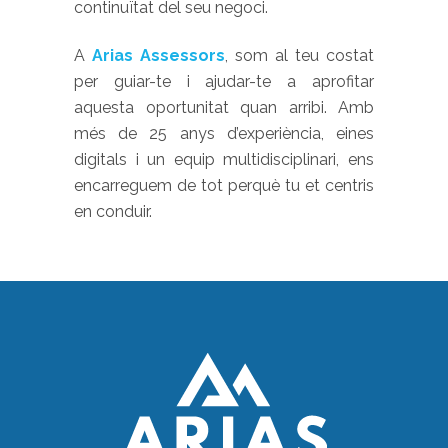
continuïtat del seu negoci.
A
Arias Assessors
, som al teu costat
per guiar-te i ajudar-te a aprofitar
aquesta oportunitat quan arribi. Amb
més de 25 anys d’experiència, eines
digitals i un equip multidisciplinari, ens
encarreguem de tot perquè tu et centris
en conduir.