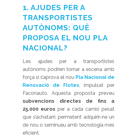
1. AJUDES PER A
TRANSPORTISTES
AUTÒNOMS: QUÈ
PROPOSA EL NOU PLA
NACIONAL?
Les ajudes per a transportistes
autònoms podrien tornar a escena amb
força si s’aprova el nou
Pla Nacional de
Renovació de Flotes
, impulsat per
Faconauto. Aquesta proposta preveu
subvencions directes de fins a
25.000 euros
per a cada camió pesat
que s’achatarri, permetent adquirir-ne un
de nou o seminueu amb tecnologia més
eficient.