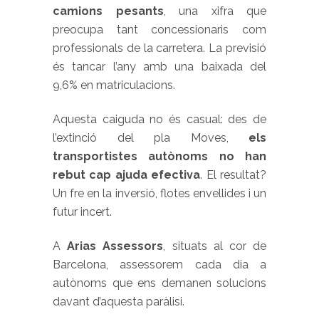
camions pesants
, una xifra que
preocupa tant concessionaris com
professionals de la carretera. La previsió
és tancar l’any amb una baixada del
9,6% en matriculacions.
Aquesta caiguda no és casual: des de
l’extinció del pla Moves,
els
transportistes autònoms no han
rebut cap ajuda efectiva
. El resultat?
Un fre en la inversió, flotes envellides i un
futur incert.
A
Arias Assessors
, situats al cor de
Barcelona, assessorem cada dia a
autònoms que ens demanen solucions
davant d’aquesta paràlisi.