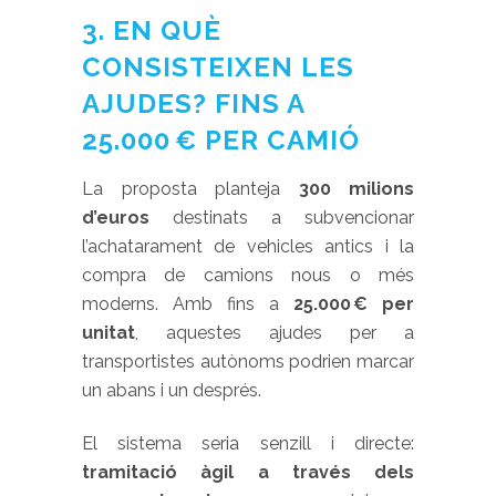
3. EN QUÈ
CONSISTEIXEN LES
AJUDES? FINS A
25.000 € PER CAMIÓ
La proposta planteja
300 milions
d’euros
destinats a subvencionar
l’achatarament de vehicles antics i la
compra de camions nous o més
moderns. Amb fins a
25.000 € per
unitat
, aquestes ajudes per a
transportistes autònoms podrien marcar
un abans i un després.
El sistema seria senzill i directe:
tramitació àgil a través dels