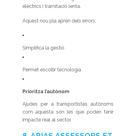
elèctrics i tramitació lenta.
Aquest nou pla aprèn dels errors:
Simplifica la gestió
Permet escollir tecnologia
Prioritza l’autònom
Ajudes per a transportistes autònoms
com aquesta són les que poden tenir
impacte real al sector.
8. ARIAS ASSESSORS ET