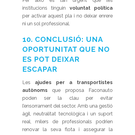
Per això és tan urgent que les
institucions tinguin
voluntat política
per activar aquest pla i no deixar enrere
ni un sol professional.
10. CONCLUSIÓ: UNA
OPORTUNITAT QUE NO
ES POT DEIXAR
ESCAPAR
Les
ajudes per a transportistes
autònoms
que proposa Faconauto
poden ser la clau per evitar
l’ensorrament del sector. Amb una gestió
àgil, neutralitat tecnològica i un suport
real, milers de professionals podrien
renovar la seva flota i assegurar la