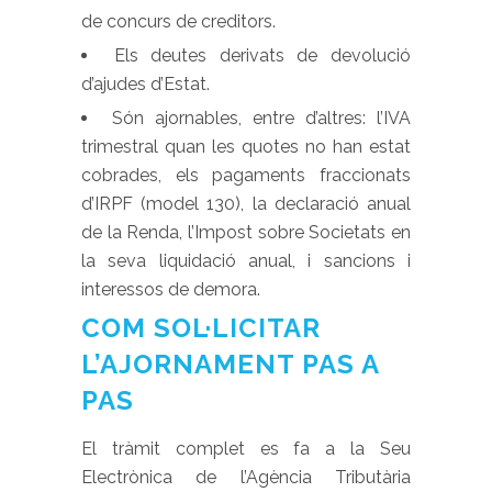
de concurs de creditors.
Els deutes derivats de devolució
d’ajudes d’Estat.
Són ajornables, entre d’altres: l’IVA
trimestral quan les quotes no han estat
cobrades, els pagaments fraccionats
d’IRPF (model 130), la declaració anual
de la Renda, l’Impost sobre Societats en
la seva liquidació anual, i sancions i
interessos de demora.
COM SOL·LICITAR
L’AJORNAMENT PAS A
PAS
El tràmit complet es fa a la Seu
Electrònica de l’Agència Tributària