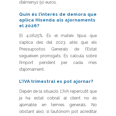
d’almenys 50 euros.
Quin és l’interès de demora que
aplica Hisenda als ajornaments
el 2026?
El 4,0625%. És el mateix tipus que
s’aplica des del 2023, atès que els
Pressupostos Generals de l’Estat
segueixen prorrogats. Es calcula sobre
l’import pendent per cada mes
d’ajornament.
L’IVA trimestral es pot ajornar?
Depèn de la situació. L’IVA repercutit que
ja ha estat cobrat al client no és
ajornable en termes generals. No
obstant això, si l’autònom pot acreditar