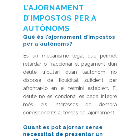
L’AJORNAMENT
D’IMPOSTOS PER A
AUTÒNOMS
Què és l’ajornament d’impostos
per a autònoms?
És un mecanisme legal que permet
retardar o fraccionar el pagament d’un
deute tributari quan l’autònom no
disposa de liquiditat suficient per
afrontar-lo en el termini establert. El
deute no es condona: es paga íntegre
més els interessos de demora
corresponents al temps de l’ajornament.
Quant es pot ajornar sense
necessitat de presentar un