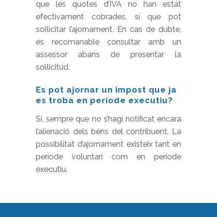
que les quotes d’IVA no han estat
efectivament cobrades, sí que pot
sol·licitar l’ajornament. En cas de dubte,
és recomanable consultar amb un
assessor abans de presentar la
sol·licitud.
Es pot ajornar un impost que ja
es troba en període executiu?
Sí, sempre que no s’hagi notificat encara
l’alienació dels béns del contribuent. La
possibilitat d’ajornament existeix tant en
període voluntari com en període
executiu.