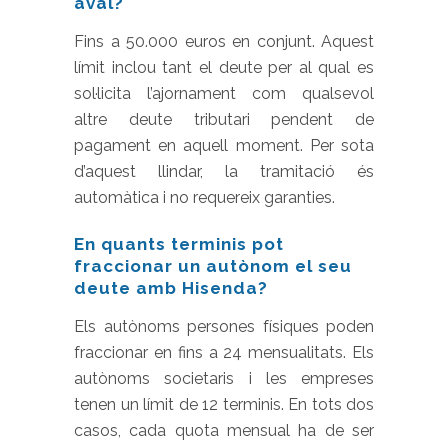
aval?
Fins a 50.000 euros en conjunt. Aquest
límit inclou tant el deute per al qual es
sol·licita l’ajornament com qualsevol
altre deute tributari pendent de
pagament en aquell moment. Per sota
d’aquest llindar, la tramitació és
automàtica i no requereix garanties.
En quants terminis pot
fraccionar un autònom el seu
deute amb Hisenda?
Els autònoms persones físiques poden
fraccionar en fins a 24 mensualitats. Els
autònoms societaris i les empreses
tenen un límit de 12 terminis. En tots dos
casos, cada quota mensual ha de ser