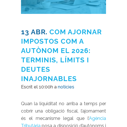
13 ABR.
COM AJORNAR
IMPOSTOS COM A
AUTÒNOM EL 2026:
TERMINIS, LÍMITS I
DEUTES
INAJORNABLES
Escrit el 10:00h
a
noticies
Quan la liquiditat no arriba a temps per
cobrir una obligació fiscal, l’ajornament
és el mecanisme legal que l’
Agència
Tributària
posa a disposició d’autònoms i