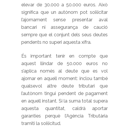
elevar de 30.000 a 50.000 euros. Això
significa que un autònom pot sol·licitar
l’ajornament sense presentar aval
bancari ni assegurança de caució
sempre que el conjunt dels seus deutes
pendents no superi aquesta xifra.
És important tenir en compte que
aquest llindar de 50.000 euros no
s’aplica només al deute que es vol
ajornar en aquell moment: inclou també
qualsevol altre deute tributari que
l’autònom tingui pendent de pagament
en aquell instant. Si la suma total supera
aquesta quantitat, caldrà aportar
garanties perquè l’Agència Tributària
tramiti la sol·licitud.