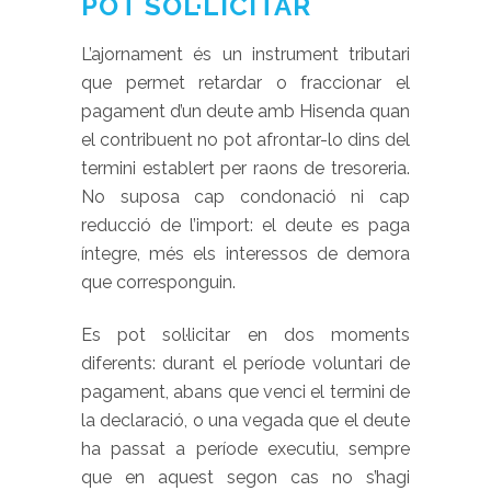
POT SOL·LICITAR
L’ajornament és un instrument tributari
que permet retardar o fraccionar el
pagament d’un deute amb Hisenda quan
el contribuent no pot afrontar-lo dins del
termini establert per raons de tresoreria.
No suposa cap condonació ni cap
reducció de l’import: el deute es paga
íntegre, més els interessos de demora
que corresponguin.
Es pot sol·licitar en dos moments
diferents: durant el període voluntari de
pagament, abans que venci el termini de
la declaració, o una vegada que el deute
ha passat a període executiu, sempre
que en aquest segon cas no s’hagi