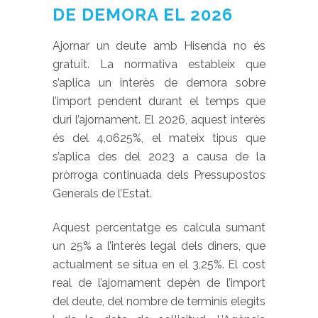
DE DEMORA EL 2026
Ajornar un deute amb Hisenda no és
gratuït. La normativa estableix que
s’aplica un interès de demora sobre
l’import pendent durant el temps que
duri l’ajornament. El 2026, aquest interès
és del 4,0625%, el mateix tipus que
s’aplica des del 2023 a causa de la
pròrroga continuada dels Pressupostos
Generals de l’Estat.
Aquest percentatge es calcula sumant
un 25% a l’interès legal dels diners, que
actualment se situa en el 3,25%. El cost
real de l’ajornament depèn de l’import
del deute, del nombre de terminis elegits