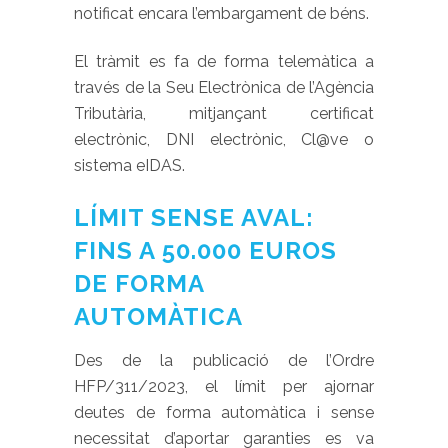
notificat encara l’embargament de béns.
El tràmit es fa de forma telemàtica a
través de la Seu Electrònica de l’Agència
Tributària, mitjançant certificat
electrònic, DNI electrònic, Cl@ve o
sistema eIDAS.
LÍMIT SENSE AVAL:
FINS A 50.000 EUROS
DE FORMA
AUTOMÀTICA
Des de la publicació de l’Ordre
HFP/311/2023, el límit per ajornar
deutes de forma automàtica i sense
necessitat d’aportar garanties es va