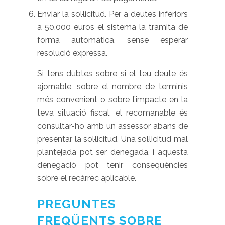
Enviar la sol·licitud. Per a deutes inferiors
a 50.000 euros el sistema la tramita de
forma automàtica, sense esperar
resolució expressa.
Si tens dubtes sobre si el teu deute és
ajornable, sobre el nombre de terminis
més convenient o sobre l’impacte en la
teva situació fiscal, el recomanable és
consultar-ho amb un assessor abans de
presentar la sol·licitud. Una sol·licitud mal
plantejada pot ser denegada, i aquesta
denegació pot tenir conseqüències
sobre el recàrrec aplicable.
PREGUNTES
FREQÜENTS SOBRE