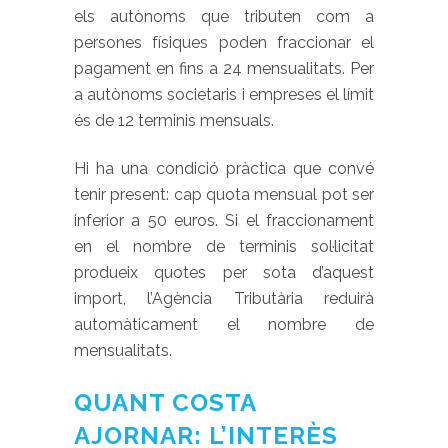
els autònoms que tributen com a
persones físiques poden fraccionar el
pagament en fins a 24 mensualitats. Per
a autònoms societaris i empreses el límit
és de 12 terminis mensuals.
Hi ha una condició pràctica que convé
tenir present: cap quota mensual pot ser
inferior a 50 euros. Si el fraccionament
en el nombre de terminis sol·licitat
produeix quotes per sota d’aquest
import, l’Agència Tributària reduirà
automàticament el nombre de
mensualitats.
QUANT COSTA
AJORNAR: L’INTERÈS