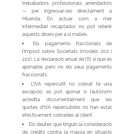
treballadors, professionals, arrendadors
— per ingressar-les directament a
Hisenda. En actuar com a mer
intermediari recaptador, no pot retenir
aquests diners per a si mateix.
Els pagaments fraccionats de
l’Impost sobre Societats (models 202 i
222). La declaració anual de l’IS sí que és
ajornable, però no els seus pagaments
fraccionats.
L’IVA repercutit no cobrat té una
excepció: es pot ajornar si l’autònom
acredita documentalment que les
quotes d’IVA repercutides no han estat
efectivament cobrades al client.
Els deutes que tinguin la consideració
de crèdits contra la massa en situació