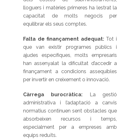
lloguers i matèries primeres ha lestrat la
capacitat de molts negocis per
equilibrar els seus comptes.
Falta de finançament adequat:
Tot i
que van existir programes públics i
ajudes específiques, molts empresaris
han assenyalat la dificultat d’accedir a
finançament a condicions assequibles
per invertir en creixement o innovació.
Càrrega burocràtica:
La gestió
administrativa i l’adaptació a canvis
normatius continuen sent obstacles que
absorbeixen recursos i temps,
especialment per a empreses amb
equips reduïts.