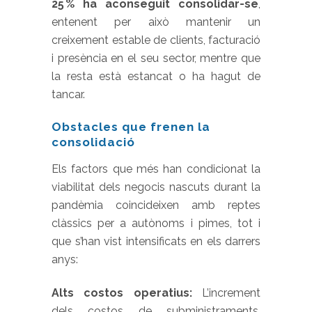
25 % ha aconseguit consolidar-se
,
entenent per això mantenir un
creixement estable de clients, facturació
i presència en el seu sector, mentre que
la resta està estancat o ha hagut de
tancar.
Obstacles que frenen la
consolidació
Els factors que més han condicionat la
viabilitat dels negocis nascuts durant la
pandèmia coincideixen amb reptes
clàssics per a autònoms i pimes, tot i
que s’han vist intensificats en els darrers
anys:
Alts costos operatius:
L’increment
dels costos de subministraments,