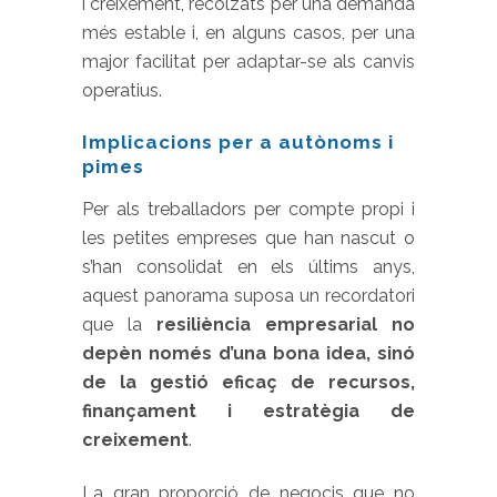
i creixement, recolzats per una demanda
més estable i, en alguns casos, per una
major facilitat per adaptar-se als canvis
operatius.
Implicacions per a autònoms i
pimes
Per als treballadors per compte propi i
les petites empreses que han nascut o
s’han consolidat en els últims anys,
aquest panorama suposa un recordatori
que la
resiliència empresarial no
depèn només d’una bona idea, sinó
de la gestió eficaç de recursos,
finançament i estratègia de
creixement
.
La gran proporció de negocis que no