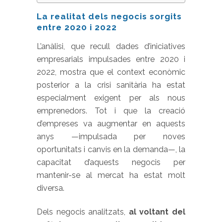
La realitat dels negocis sorgits
entre 2020 i 2022
L’anàlisi, que recull dades d’iniciatives
empresarials impulsades entre 2020 i
2022, mostra que el context econòmic
posterior a la crisi sanitària ha estat
especialment exigent per als nous
emprenedors. Tot i que la creació
d’empreses va augmentar en aquests
anys —impulsada per noves
oportunitats i canvis en la demanda—, la
capacitat d’aquests negocis per
mantenir-se al mercat ha estat molt
diversa.
Dels negocis analitzats,
al voltant del