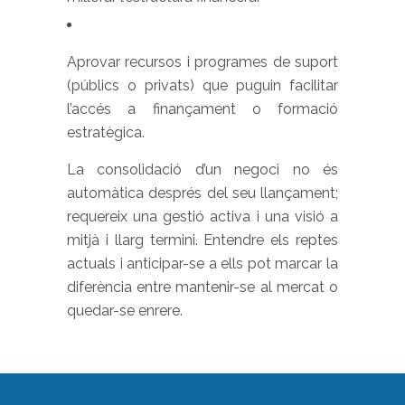
Aprovar recursos i programes de suport
(públics o privats) que puguin facilitar
l’accés a finançament o formació
estratègica.
La consolidació d’un negoci no és
automàtica després del seu llançament;
requereix una gestió activa i una visió a
mitjà i llarg termini. Entendre els reptes
actuals i anticipar-se a ells pot marcar la
diferència entre mantenir-se al mercat o
quedar-se enrere.