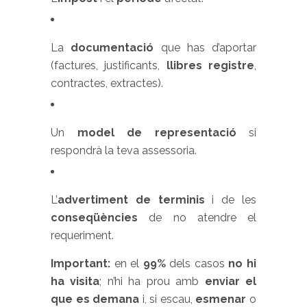
La
documentació
que has d’aportar
(factures, justificants,
llibres registre
,
contractes, extractes).
Un
model de representació
si
respondrà la teva assessoria.
L’
advertiment de terminis
i de les
conseqüències
de no atendre el
requeriment.
Important:
en el
99%
dels casos
no hi
ha visita
; n’hi ha prou amb
enviar el
que es demana
i, si escau,
esmenar
o