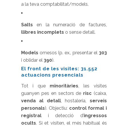
a la teva comptabilitat/models.
Salts
en la numeració de factures,
llibres incomplets
o sense detall.
Models
omesos (p. ex., presentar el
303
i oblidar el
390
).
El front de les visites: 31.552
actuacions presencials
Tot i que
minoritàries
, les visites
guanyen pes en sectors de
risc
(caixa,
venda al detall
, hostaleria,
serveis
personals
). Objectiu:
control formal i
registral
i detecció d’
ingressos
ocults
. Si et visiten, el més habitual és