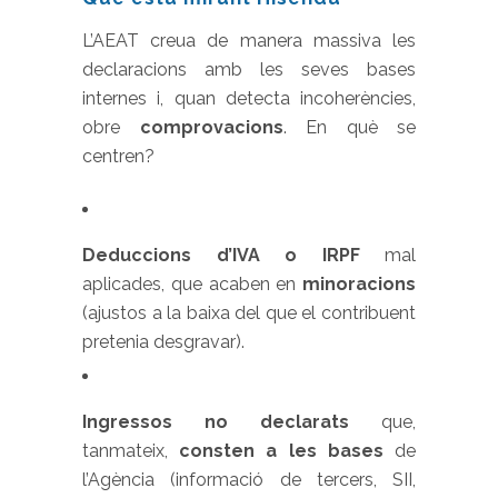
L’AEAT creua de manera massiva les
declaracions amb les seves bases
internes i, quan detecta incoherències,
obre
comprovacions
. En què se
centren?
Deduccions d’IVA o IRPF
mal
aplicades, que acaben en
minoracions
(ajustos a la baixa del que el contribuent
pretenia desgravar).
Ingressos no declarats
que,
tanmateix,
consten a les bases
de
l’Agència (informació de tercers, SII,