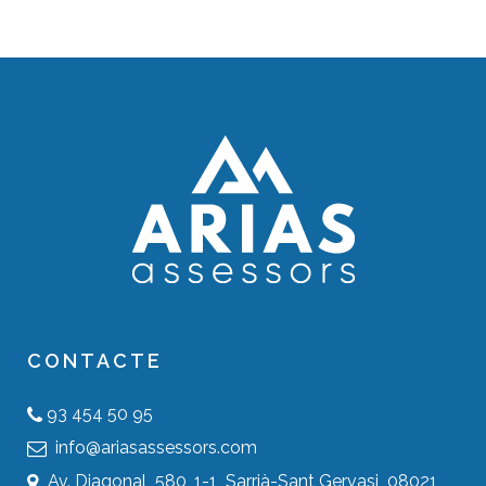
CONTACTE
93 454 50 95
info@ariasassessors.com
Av. Diagonal, 580, 1-1, Sarrià-Sant Gervasi, 08021