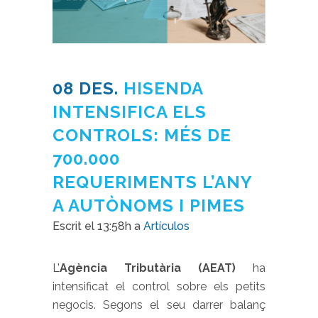
08 DES.
HISENDA
INTENSIFICA ELS
CONTROLS: MÉS DE
700.000
REQUERIMENTS L’ANY
A AUTÒNOMS I PIMES
Escrit el 13:58h
a
Artículos
L’
Agència Tributària (AEAT)
ha
intensificat el control sobre els petits
negocis. Segons el seu darrer balanç